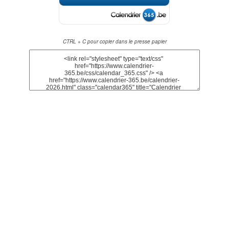
CTRL + C pour copier dans le presse papier