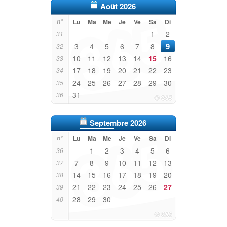
Août 2026
n°
Lu
Ma
Me
Je
Ve
Sa
Di
1
2
31
9
3
4
5
6
7
8
32
10
11
12
13
14
15
16
33
17
18
19
20
21
22
23
34
24
25
26
27
28
29
30
35
31
36
Septembre 2026
n°
Lu
Ma
Me
Je
Ve
Sa
Di
1
2
3
4
5
6
36
7
8
9
10
11
12
13
37
14
15
16
17
18
19
20
38
21
22
23
24
25
26
27
39
28
29
30
40