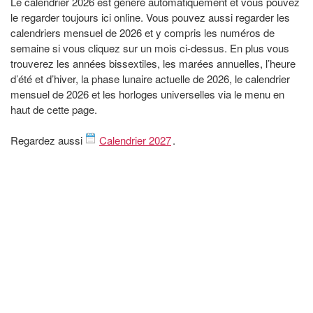
Le calendrier 2026 est généré automatiquement et vous pouvez
le regarder toujours ici online. Vous pouvez aussi regarder les
calendriers mensuel de 2026 et y compris les numéros de
semaine si vous cliquez sur un mois ci-dessus. En plus vous
trouverez les années bissextiles, les marées annuelles, l’heure
d’été et d’hiver, la phase lunaire actuelle de 2026, le calendrier
mensuel de 2026 et les horloges universelles via le menu en
haut de cette page.
Regardez aussi
Calendrier 2027
.