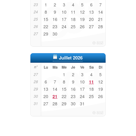
1
2
3
4
5
6
7
23
8
9
10
11
12
13
14
24
15
16
17
18
19
20
21
25
22
23
24
25
26
27
28
26
29
30
27
Juillet 2026
n°
Lu
Ma
Me
Je
Ve
Sa
Di
1
2
3
4
5
27
6
7
8
9
10
11
12
28
13
14
15
16
17
18
19
29
20
21
22
23
24
25
26
30
27
28
29
30
31
31