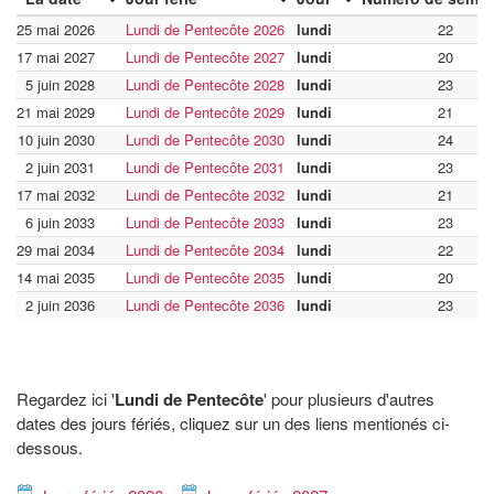
25 mai 2026
Lundi de Pentecôte 2026
lundi
22
17 mai 2027
Lundi de Pentecôte 2027
lundi
20
5 juin 2028
Lundi de Pentecôte 2028
lundi
23
21 mai 2029
Lundi de Pentecôte 2029
lundi
21
10 juin 2030
Lundi de Pentecôte 2030
lundi
24
2 juin 2031
Lundi de Pentecôte 2031
lundi
23
17 mai 2032
Lundi de Pentecôte 2032
lundi
21
6 juin 2033
Lundi de Pentecôte 2033
lundi
23
29 mai 2034
Lundi de Pentecôte 2034
lundi
22
14 mai 2035
Lundi de Pentecôte 2035
lundi
20
2 juin 2036
Lundi de Pentecôte 2036
lundi
23
Regardez ici '
Lundi de Pentecôte
' pour plusieurs d'autres
dates des jours fériés, cliquez sur un des liens mentionés ci-
dessous.