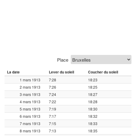
Place
La date
Lever du soleil
Coucher du soleil
1 mars 1913
7:28
18:23
2 mars 1913
7:26
18:25
3 mars 1913
7:24
18:27
4 mars 1913
7:22
18:28
5 mars 1913
7:19
18:30
6 mars 1913
7:17
18:32
7 mars 1913
7:15
18:33
8 mars 1913
7:13
18:35