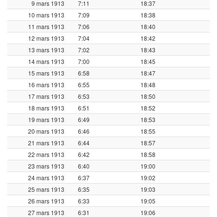
9 mars 1913
7:11
18:37
10 mars 1913
7:09
18:38
11 mars 1913
7:06
18:40
12 mars 1913
7:04
18:42
13 mars 1913
7:02
18:43
14 mars 1913
7:00
18:45
15 mars 1913
6:58
18:47
16 mars 1913
6:55
18:48
17 mars 1913
6:53
18:50
18 mars 1913
6:51
18:52
19 mars 1913
6:49
18:53
20 mars 1913
6:46
18:55
21 mars 1913
6:44
18:57
22 mars 1913
6:42
18:58
23 mars 1913
6:40
19:00
24 mars 1913
6:37
19:02
25 mars 1913
6:35
19:03
26 mars 1913
6:33
19:05
27 mars 1913
6:31
19:06