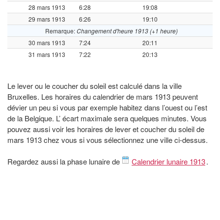
28 mars 1913
6:28
19:08
29 mars 1913
6:26
19:10
Remarque:
Changement d'heure 1913 (+1 heure)
30 mars 1913
7:24
20:11
31 mars 1913
7:22
20:13
Le lever ou le coucher du soleil est calculé dans la ville
Bruxelles. Les horaires du calendrier de mars 1913 peuvent
dévier un peu si vous par exemple habitez dans l’ouest ou l’est
de la Belgique. L’ écart maximale sera quelques minutes. Vous
pouvez aussi voir les horaires de lever et coucher du soleil de
mars 1913 chez vous si vous sélectionnez une ville ci-dessus.
Regardez aussi la phase lunaire de
Calendrier lunaire 1913
.