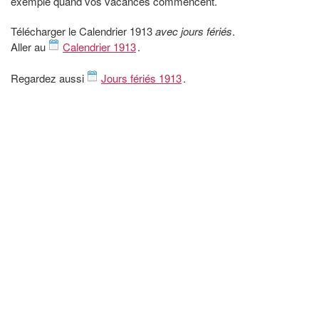
exemple quand vos vacances commencent.
Télécharger le Calendrier 1913
avec jours fériés
.
Aller au
Calendrier 1913
.
Regardez aussi
Jours fériés 1913
.