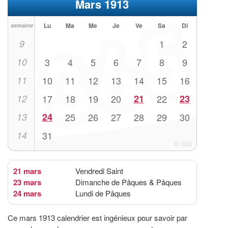
Mars 1913
Lu
Ma
Me
Je
Ve
Sa
Di
semaine
9
1
2
10
3
4
5
6
7
8
9
11
10
11
12
13
14
15
16
12
17
18
19
20
21
22
23
13
24
25
26
27
28
29
30
14
31
21 mars
Vendredi Saint
23 mars
Dimanche de Pâques & Pâques
24 mars
Lundi de Pâques
Ce mars 1913 calendrier est ingénieux pour savoir par