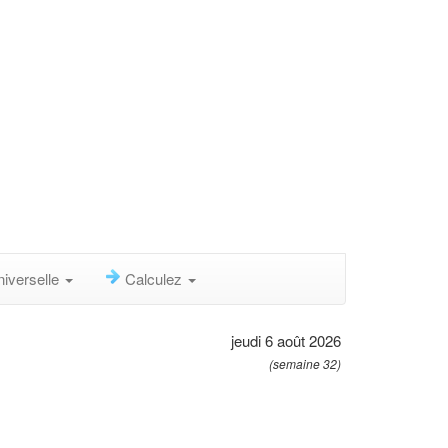
niverselle
Calculez
jeudi 6 août 2026
(semaine 32)