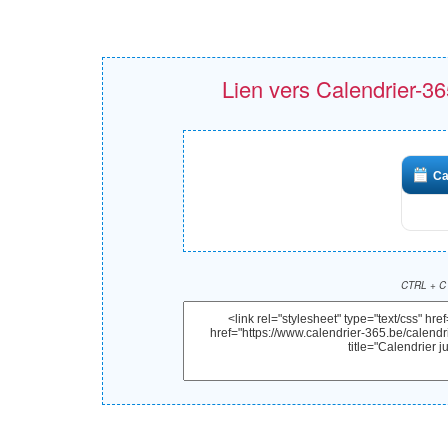
Lien vers Calendrier-365
Ca
CTRL + C 