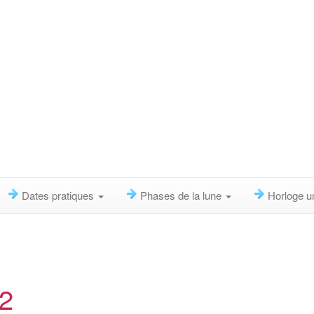
Dates pratiques
Phases de la lune
Horloge u
32