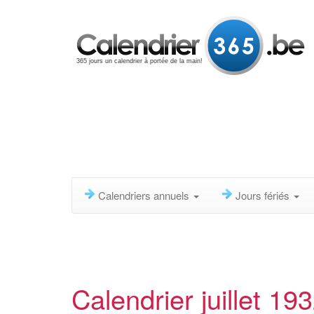
365 jours un calendrier à portée de la main!
Calendriers annuels
Jours fériés
Calendrier juillet 19