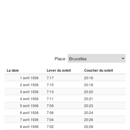
Place
La date
Lever du soleil
Coucher du soleil
1 avril 1936
7:17
20:16
2 avril 1936
7:15
20:18
3 avril 1936
7:13
20:20
4 avril 1936
7:11
20:21
5 avril 1936
7:09
20:23
6 avril 1936
7:06
20:24
7 avril 1936
7:04
20:26
8 avril 1936
7:02
20:28