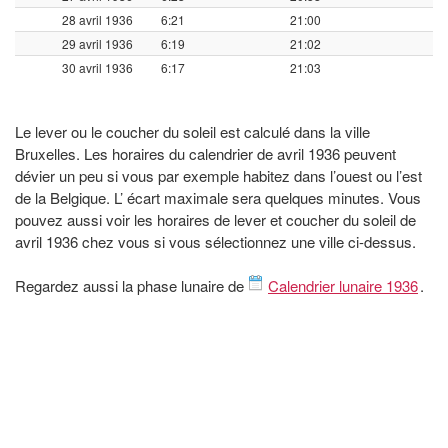
28 avril 1936
6:21
21:00
29 avril 1936
6:19
21:02
30 avril 1936
6:17
21:03
Le lever ou le coucher du soleil est calculé dans la ville
Bruxelles. Les horaires du calendrier de avril 1936 peuvent
dévier un peu si vous par exemple habitez dans l’ouest ou l’est
de la Belgique. L’ écart maximale sera quelques minutes. Vous
pouvez aussi voir les horaires de lever et coucher du soleil de
avril 1936 chez vous si vous sélectionnez une ville ci-dessus.
Regardez aussi la phase lunaire de
Calendrier lunaire 1936
.