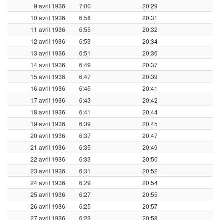
9 avril 1936
7:00
20:29
10 avril 1936
6:58
20:31
11 avril 1936
6:55
20:32
12 avril 1936
6:53
20:34
13 avril 1936
6:51
20:36
14 avril 1936
6:49
20:37
15 avril 1936
6:47
20:39
16 avril 1936
6:45
20:41
17 avril 1936
6:43
20:42
18 avril 1936
6:41
20:44
19 avril 1936
6:39
20:45
20 avril 1936
6:37
20:47
21 avril 1936
6:35
20:49
22 avril 1936
6:33
20:50
23 avril 1936
6:31
20:52
24 avril 1936
6:29
20:54
25 avril 1936
6:27
20:55
26 avril 1936
6:25
20:57
27 avril 1936
6:23
20:58