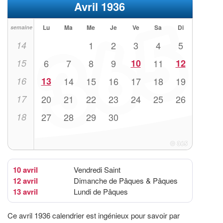
Avril 1936
Lu
Ma
Me
Je
Ve
Sa
Di
semaine
14
1
2
3
4
5
15
6
7
8
9
10
11
12
16
13
14
15
16
17
18
19
17
20
21
22
23
24
25
26
18
27
28
29
30
10 avril
Vendredi Saint
12 avril
Dimanche de Pâques & Pâques
13 avril
Lundi de Pâques
Ce avril 1936 calendrier est ingénieux pour savoir par