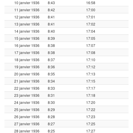
10 janvier 1936
8:43
16:58
11 janvier 1936
8:42
17:00
12 janvier 1936
8:41
17:01
13 janvier 1936
8:41
17:02
14 janvier 1936
8:40
17:04
15 janvier 1936
8:39
17:05
16 janvier 1936
8:38
17:07
17 janvier 1936
8:38
17:08
18 janvier 1936
8:37
17:10
19 janvier 1936
8:36
17:12
20 janvier 1936
8:35
17:13
21 janvier 1936
8:34
17:15
22 janvier 1936
8:33
17:17
23 janvier 1936
8:31
17:18
24 janvier 1936
8:30
17:20
25 janvier 1936
8:29
17:22
26 janvier 1936
8:28
17:23
27 janvier 1936
8:27
17:25
28 janvier 1936
8:25
17:27