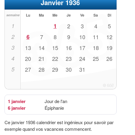
Janvier 1936
Lu
Ma
Me
Je
Ve
Sa
Di
semaine
1
1
2
3
4
5
2
6
7
8
9
10
11
12
3
13
14
15
16
17
18
19
4
20
21
22
23
24
25
26
5
27
28
29
30
31
1 janvier
Jour de l'an
6 janvier
Épiphanie
Ce janvier 1936 calendrier est ingénieux pour savoir par
exemple quand vos vacances commencent.