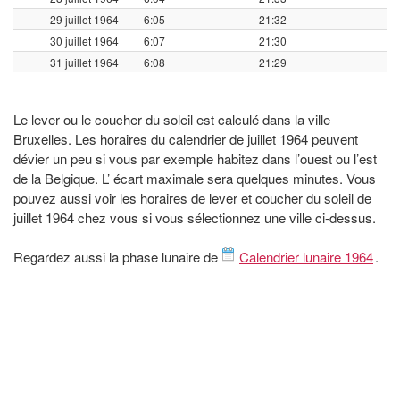
29 juillet 1964
6:05
21:32
30 juillet 1964
6:07
21:30
31 juillet 1964
6:08
21:29
Le lever ou le coucher du soleil est calculé dans la ville
Bruxelles. Les horaires du calendrier de juillet 1964 peuvent
dévier un peu si vous par exemple habitez dans l’ouest ou l’est
de la Belgique. L’ écart maximale sera quelques minutes. Vous
pouvez aussi voir les horaires de lever et coucher du soleil de
juillet 1964 chez vous si vous sélectionnez une ville ci-dessus.
Regardez aussi la phase lunaire de
Calendrier lunaire 1964
.