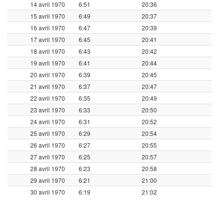
14 avril 1970
6:51
20:36
15 avril 1970
6:49
20:37
16 avril 1970
6:47
20:39
17 avril 1970
6:45
20:41
18 avril 1970
6:43
20:42
19 avril 1970
6:41
20:44
20 avril 1970
6:39
20:45
21 avril 1970
6:37
20:47
22 avril 1970
6:35
20:49
23 avril 1970
6:33
20:50
24 avril 1970
6:31
20:52
25 avril 1970
6:29
20:54
26 avril 1970
6:27
20:55
27 avril 1970
6:25
20:57
28 avril 1970
6:23
20:58
29 avril 1970
6:21
21:00
30 avril 1970
6:19
21:02