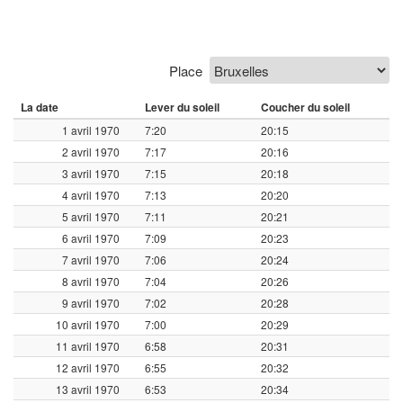
Place
La date
Lever du soleil
Coucher du soleil
1 avril 1970
7:20
20:15
2 avril 1970
7:17
20:16
3 avril 1970
7:15
20:18
4 avril 1970
7:13
20:20
5 avril 1970
7:11
20:21
6 avril 1970
7:09
20:23
7 avril 1970
7:06
20:24
8 avril 1970
7:04
20:26
9 avril 1970
7:02
20:28
10 avril 1970
7:00
20:29
11 avril 1970
6:58
20:31
12 avril 1970
6:55
20:32
13 avril 1970
6:53
20:34