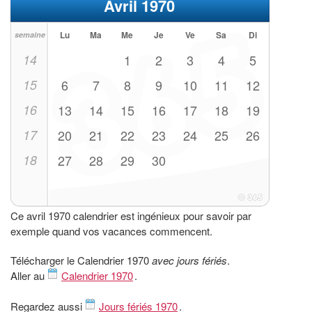
Avril 1970
Lu
Ma
Me
Je
Ve
Sa
Di
semaine
14
1
2
3
4
5
15
6
7
8
9
10
11
12
16
13
14
15
16
17
18
19
17
20
21
22
23
24
25
26
18
27
28
29
30
Ce avril 1970 calendrier est ingénieux pour savoir par
exemple quand vos vacances commencent.
Télécharger le Calendrier 1970
avec jours fériés
.
Aller au
Calendrier 1970
.
Regardez aussi
Jours fériés 1970
.