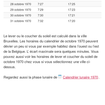
28 octobre 1970
7:27
17:25
29 octobre 1970
7:29
17:23
30 octobre 1970
7:30
17:21
31 octobre 1970
7:32
17:20
Le lever ou le coucher du soleil est calculé dans la ville
Bruxelles. Les horaires du calendrier de octobre 1970 peuvent
dévier un peu si vous par exemple habitez dans l’ouest ou l’est
de la Belgique. L’ écart maximale sera quelques minutes. Vous
pouvez aussi voir les horaires de lever et coucher du soleil de
octobre 1970 chez vous si vous sélectionnez une ville ci-
dessus.
Regardez aussi la phase lunaire de
Calendrier lunaire 1970
.