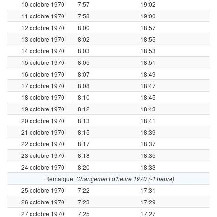
10 octobre 1970
7:57
19:02
11 octobre 1970
7:58
19:00
12 octobre 1970
8:00
18:57
13 octobre 1970
8:02
18:55
14 octobre 1970
8:03
18:53
15 octobre 1970
8:05
18:51
16 octobre 1970
8:07
18:49
17 octobre 1970
8:08
18:47
18 octobre 1970
8:10
18:45
19 octobre 1970
8:12
18:43
20 octobre 1970
8:13
18:41
21 octobre 1970
8:15
18:39
22 octobre 1970
8:17
18:37
23 octobre 1970
8:18
18:35
24 octobre 1970
8:20
18:33
Remarque:
Changement d'heure 1970 (-1 heure)
25 octobre 1970
7:22
17:31
26 octobre 1970
7:23
17:29
27 octobre 1970
7:25
17:27