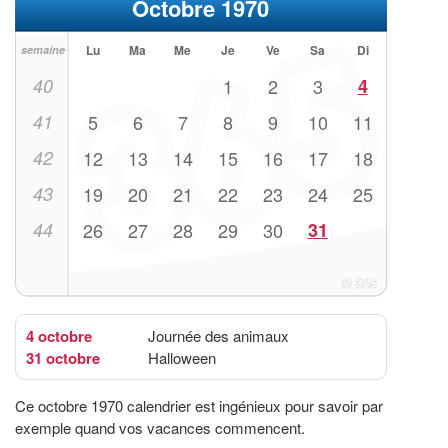
Octobre 1970
Lu
Ma
Me
Je
Ve
Sa
Di
semaine
40
1
2
3
4
41
5
6
7
8
9
10
11
42
12
13
14
15
16
17
18
43
19
20
21
22
23
24
25
44
26
27
28
29
30
31
4 octobre
Journée des animaux
31 octobre
Halloween
Ce octobre 1970 calendrier est ingénieux pour savoir par
exemple quand vos vacances commencent.