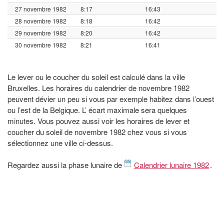
27 novembre 1982
8:17
16:43
28 novembre 1982
8:18
16:42
29 novembre 1982
8:20
16:42
30 novembre 1982
8:21
16:41
Le lever ou le coucher du soleil est calculé dans la ville
Bruxelles. Les horaires du calendrier de novembre 1982
peuvent dévier un peu si vous par exemple habitez dans l’ouest
ou l’est de la Belgique. L’ écart maximale sera quelques
minutes. Vous pouvez aussi voir les horaires de lever et
coucher du soleil de novembre 1982 chez vous si vous
sélectionnez une ville ci-dessus.
Regardez aussi la phase lunaire de
Calendrier lunaire 1982
.