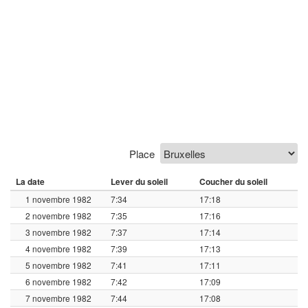
Place
La date
Lever du soleil
Coucher du soleil
1 novembre 1982
7:34
17:18
2 novembre 1982
7:35
17:16
3 novembre 1982
7:37
17:14
4 novembre 1982
7:39
17:13
5 novembre 1982
7:41
17:11
6 novembre 1982
7:42
17:09
7 novembre 1982
7:44
17:08