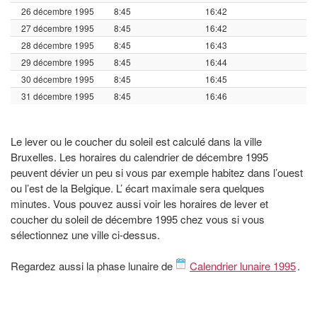
26 décembre 1995
8:45
16:42
27 décembre 1995
8:45
16:42
28 décembre 1995
8:45
16:43
29 décembre 1995
8:45
16:44
30 décembre 1995
8:45
16:45
31 décembre 1995
8:45
16:46
Le lever ou le coucher du soleil est calculé dans la ville
Bruxelles. Les horaires du calendrier de décembre 1995
peuvent dévier un peu si vous par exemple habitez dans l’ouest
ou l’est de la Belgique. L’ écart maximale sera quelques
minutes. Vous pouvez aussi voir les horaires de lever et
coucher du soleil de décembre 1995 chez vous si vous
sélectionnez une ville ci-dessus.
Regardez aussi la phase lunaire de
Calendrier lunaire 1995
.