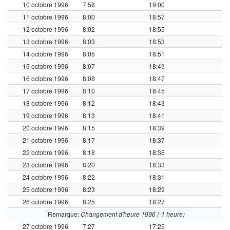
10 octobre 1996
7:58
19:00
11 octobre 1996
8:00
18:57
12 octobre 1996
8:02
18:55
13 octobre 1996
8:03
18:53
14 octobre 1996
8:05
18:51
15 octobre 1996
8:07
18:49
16 octobre 1996
8:08
18:47
17 octobre 1996
8:10
18:45
18 octobre 1996
8:12
18:43
19 octobre 1996
8:13
18:41
20 octobre 1996
8:15
18:39
21 octobre 1996
8:17
18:37
22 octobre 1996
8:18
18:35
23 octobre 1996
8:20
18:33
24 octobre 1996
8:22
18:31
25 octobre 1996
8:23
18:29
26 octobre 1996
8:25
18:27
Remarque:
Changement d'heure 1996 (-1 heure)
27 octobre 1996
7:27
17:25