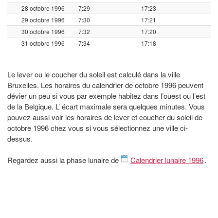
28 octobre 1996
7:29
17:23
29 octobre 1996
7:30
17:21
30 octobre 1996
7:32
17:20
31 octobre 1996
7:34
17:18
Le lever ou le coucher du soleil est calculé dans la ville
Bruxelles. Les horaires du calendrier de octobre 1996 peuvent
dévier un peu si vous par exemple habitez dans l’ouest ou l’est
de la Belgique. L’ écart maximale sera quelques minutes. Vous
pouvez aussi voir les horaires de lever et coucher du soleil de
octobre 1996 chez vous si vous sélectionnez une ville ci-
dessus.
Regardez aussi la phase lunaire de
Calendrier lunaire 1996
.