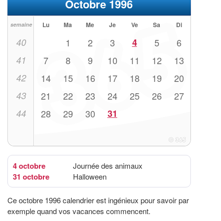
Octobre 1996
Lu
Ma
Me
Je
Ve
Sa
Di
semaine
40
1
2
3
4
5
6
41
7
8
9
10
11
12
13
42
14
15
16
17
18
19
20
43
21
22
23
24
25
26
27
44
28
29
30
31
4 octobre
Journée des animaux
31 octobre
Halloween
Ce octobre 1996 calendrier est ingénieux pour savoir par
exemple quand vos vacances commencent.