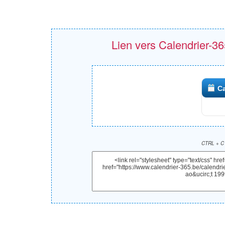
Lien vers Calendrier-365
Ca
CTRL + C 