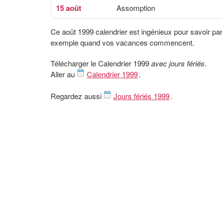
15 août
Assomption
Ce août 1999 calendrier est ingénieux pour savoir pa
exemple quand vos vacances commencent.
Télécharger le Calendrier 1999
avec jours fériés
.
Aller au
Calendrier 1999
.
Regardez aussi
Jours fériés 1999
.