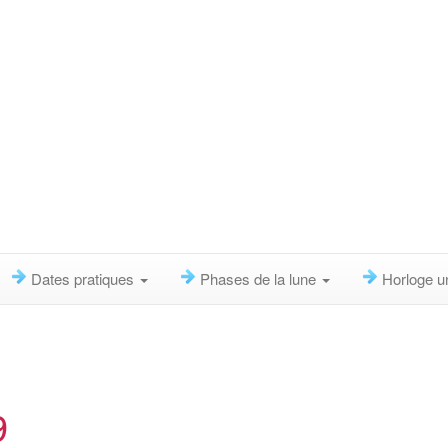
Dates pratiques
Phases de la lune
Horloge u
9