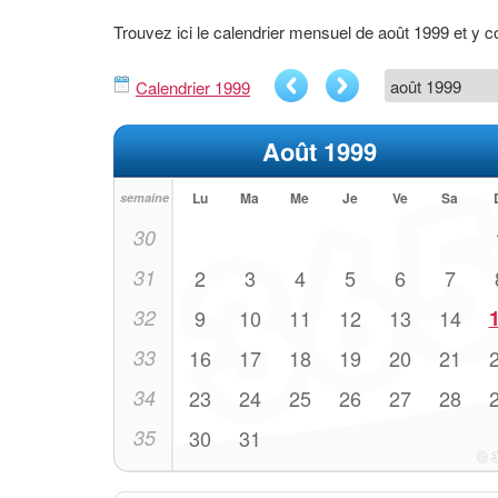
Trouvez ici le calendrier mensuel de août 1999 et y
Calendrier 1999
Août 1999
Lu
Ma
Me
Je
Ve
Sa
semaine
30
31
2
3
4
5
6
7
32
9
10
11
12
13
14
33
16
17
18
19
20
21
34
23
24
25
26
27
28
35
30
31