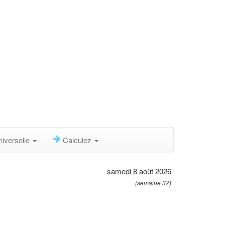
niverselle
Calculez
samedi 8 août 2026
(semaine 32)