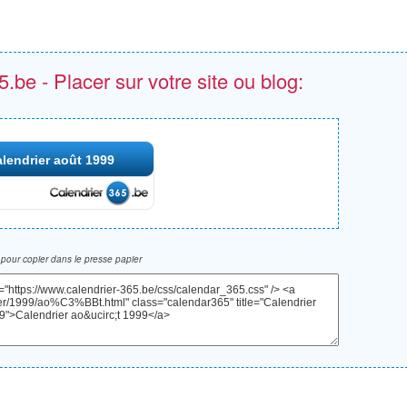
.be - Placer sur votre site ou blog:
lendrier août 1999
pour copier dans le presse papier