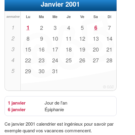
Janvier 2001
Lu
Ma
Me
Je
Ve
Sa
Di
semaine
1
1
2
3
4
5
6
7
2
8
9
10
11
12
13
14
3
15
16
17
18
19
20
21
4
22
23
24
25
26
27
28
5
29
30
31
1 janvier
Jour de l'an
6 janvier
Épiphanie
Ce janvier 2001 calendrier est ingénieux pour savoir par
exemple quand vos vacances commencent.