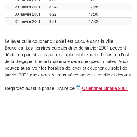
29 janvier 2001
8:24
17:28
30 janvier 2001
8:22
17:30
31 janvier 2001
8:21
17:32
Le lever ou le coucher du soleil est calculé dans la ville
Bruxelles. Les horaires du calendrier de janvier 2001 peuvent
dévier un peu si vous par exemple habitez dans l’ouest ou l’est
de la Belgique. L’ écart maximale sera quelques minutes. Vous
pouvez aussi voir les horaires de lever et coucher du soleil de
janvier 2001 chez vous si vous sélectionnez une ville ci-dessus.
Regardez aussi la phase lunaire de
Calendrier lunaire 2001
.