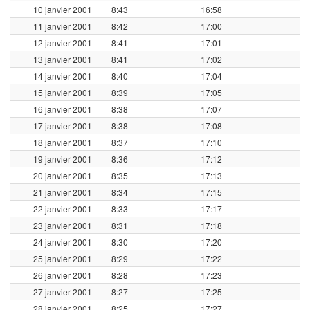
10 janvier 2001
8:43
16:58
11 janvier 2001
8:42
17:00
12 janvier 2001
8:41
17:01
13 janvier 2001
8:41
17:02
14 janvier 2001
8:40
17:04
15 janvier 2001
8:39
17:05
16 janvier 2001
8:38
17:07
17 janvier 2001
8:38
17:08
18 janvier 2001
8:37
17:10
19 janvier 2001
8:36
17:12
20 janvier 2001
8:35
17:13
21 janvier 2001
8:34
17:15
22 janvier 2001
8:33
17:17
23 janvier 2001
8:31
17:18
24 janvier 2001
8:30
17:20
25 janvier 2001
8:29
17:22
26 janvier 2001
8:28
17:23
27 janvier 2001
8:27
17:25
28 janvier 2001
8:25
17:27