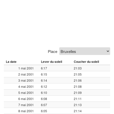
Place
La date
Lever du soleil
Coucher du soleil
1 mai 2001
6:17
21:03
2 mai 2001
6:15
21:05
3 mai 2001
6:14
21:06
4 mai 2001
6:12
21:08
5 mai 2001
6:10
21:09
6 mai 2001
6:08
21:11
7 mai 2001
6:07
21:13
8 mai 2001
6:05
21:14