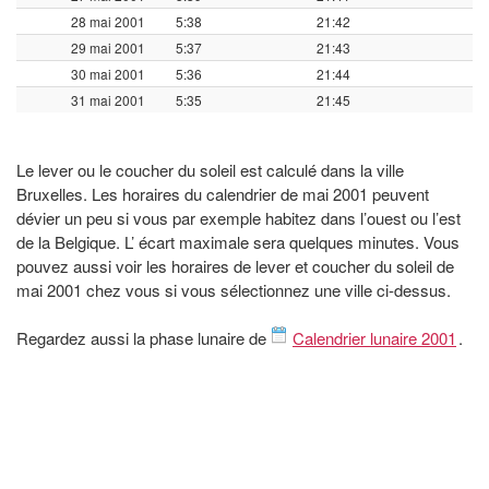
28 mai 2001
5:38
21:42
29 mai 2001
5:37
21:43
30 mai 2001
5:36
21:44
31 mai 2001
5:35
21:45
Le lever ou le coucher du soleil est calculé dans la ville
Bruxelles. Les horaires du calendrier de mai 2001 peuvent
dévier un peu si vous par exemple habitez dans l’ouest ou l’est
de la Belgique. L’ écart maximale sera quelques minutes. Vous
pouvez aussi voir les horaires de lever et coucher du soleil de
mai 2001 chez vous si vous sélectionnez une ville ci-dessus.
Regardez aussi la phase lunaire de
Calendrier lunaire 2001
.