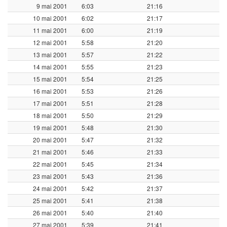
9 mai 2001
6:03
21:16
10 mai 2001
6:02
21:17
11 mai 2001
6:00
21:19
12 mai 2001
5:58
21:20
13 mai 2001
5:57
21:22
14 mai 2001
5:55
21:23
15 mai 2001
5:54
21:25
16 mai 2001
5:53
21:26
17 mai 2001
5:51
21:28
18 mai 2001
5:50
21:29
19 mai 2001
5:48
21:30
20 mai 2001
5:47
21:32
21 mai 2001
5:46
21:33
22 mai 2001
5:45
21:34
23 mai 2001
5:43
21:36
24 mai 2001
5:42
21:37
25 mai 2001
5:41
21:38
26 mai 2001
5:40
21:40
27 mai 2001
5:39
21:41