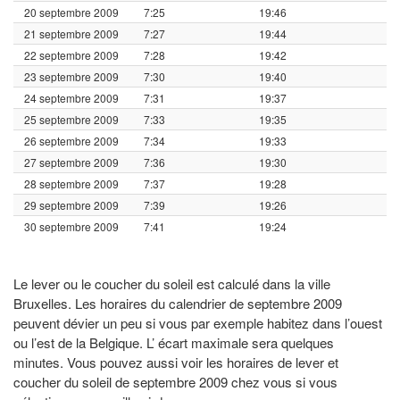
20 septembre 2009
7:25
19:46
21 septembre 2009
7:27
19:44
22 septembre 2009
7:28
19:42
23 septembre 2009
7:30
19:40
24 septembre 2009
7:31
19:37
25 septembre 2009
7:33
19:35
26 septembre 2009
7:34
19:33
27 septembre 2009
7:36
19:30
28 septembre 2009
7:37
19:28
29 septembre 2009
7:39
19:26
30 septembre 2009
7:41
19:24
Le lever ou le coucher du soleil est calculé dans la ville
Bruxelles. Les horaires du calendrier de septembre 2009
peuvent dévier un peu si vous par exemple habitez dans l’ouest
ou l’est de la Belgique. L’ écart maximale sera quelques
minutes. Vous pouvez aussi voir les horaires de lever et
coucher du soleil de septembre 2009 chez vous si vous