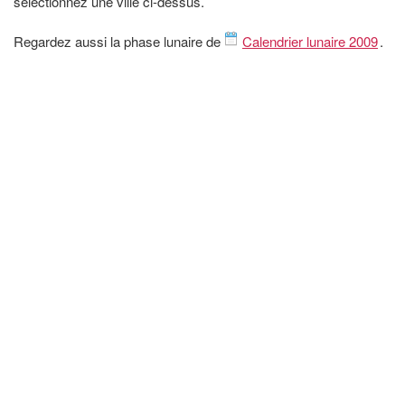
sélectionnez une ville ci-dessus.
Regardez aussi la phase lunaire de
Calendrier lunaire 2009
.