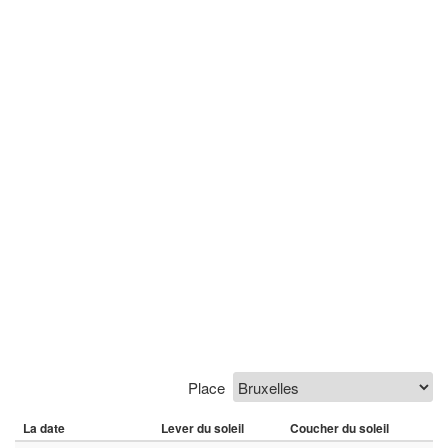
Place
La date
Lever du soleil
Coucher du soleil