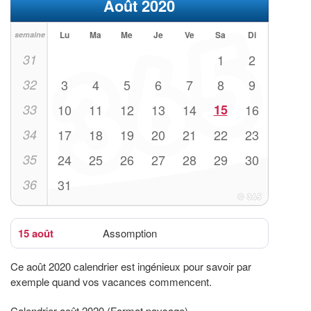
Août 2020
Lu
Ma
Me
Je
Ve
Sa
Di
semaine
31
1
2
32
3
4
5
6
7
8
9
33
10
11
12
13
14
15
16
34
17
18
19
20
21
22
23
35
24
25
26
27
28
29
30
36
31
15 août
Assomption
Ce août 2020 calendrier est ingénieux pour savoir par
exemple quand vos vacances commencent.
Calendrier août 2020 (Format paysage)