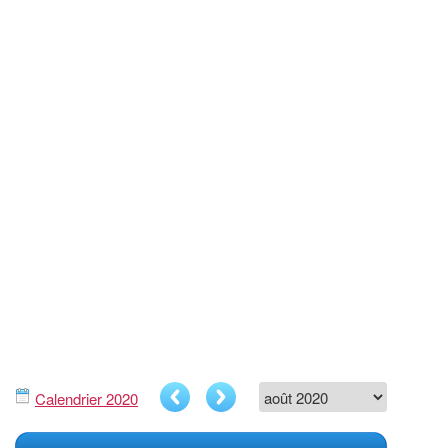
Calendrier 2020