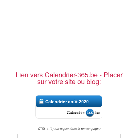
Lien vers Calendrier-365.be - Placer
sur votre site ou blog:
Calendrier août 2020
CTRL + C pour copier dans le presse papier