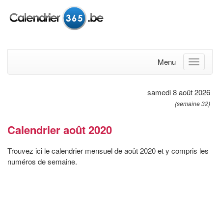
Menu
samedi 8 août 2026
(semaine 32)
Calendrier août 2020
Trouvez ici le calendrier mensuel de août 2020 et y compris les
numéros de semaine.