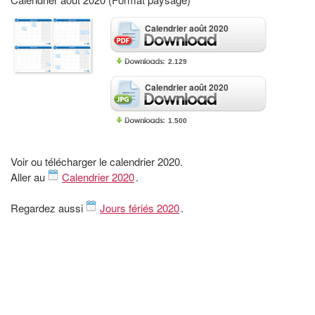
Calendrier août 2020
2.129
Calendrier août 2020
1.500
Voir ou télécharger le calendrier 2020.
Aller au
Calendrier 2020
.
Regardez aussi
Jours fériés 2020
.