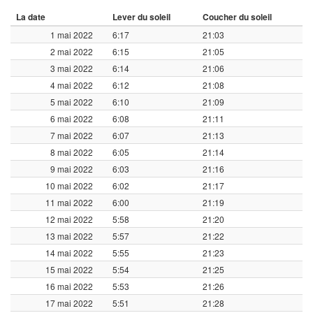
La date
Lever du soleil
Coucher du soleil
1 mai 2022
6:17
21:03
2 mai 2022
6:15
21:05
3 mai 2022
6:14
21:06
4 mai 2022
6:12
21:08
5 mai 2022
6:10
21:09
6 mai 2022
6:08
21:11
7 mai 2022
6:07
21:13
8 mai 2022
6:05
21:14
9 mai 2022
6:03
21:16
10 mai 2022
6:02
21:17
11 mai 2022
6:00
21:19
12 mai 2022
5:58
21:20
13 mai 2022
5:57
21:22
14 mai 2022
5:55
21:23
15 mai 2022
5:54
21:25
16 mai 2022
5:53
21:26
17 mai 2022
5:51
21:28