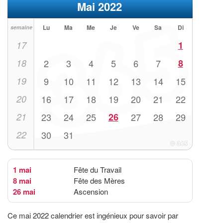
Mai 2022
Lu
Ma
Me
Je
Ve
Sa
Di
semaine
17
1
18
2
3
4
5
6
7
8
19
9
10
11
12
13
14
15
20
16
17
18
19
20
21
22
21
23
24
25
26
27
28
29
22
30
31
1 mai
Fête du Travail
8 mai
Fête des Mères
26 mai
Ascension
Ce mai 2022 calendrier est ingénieux pour savoir par