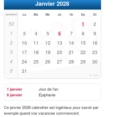
Janvier 2028
Lu
Ma
Me
Je
Ve
Sa
Di
semaine
52
1
2
1
3
4
5
6
7
8
9
2
10
11
12
13
14
15
16
3
17
18
19
20
21
22
23
4
24
25
26
27
28
29
30
5
31
1 janvier
Jour de l'an
6 janvier
Épiphanie
Ce janvier 2028 calendrier est ingénieux pour savoir par
exemple quand vos vacances commencent.