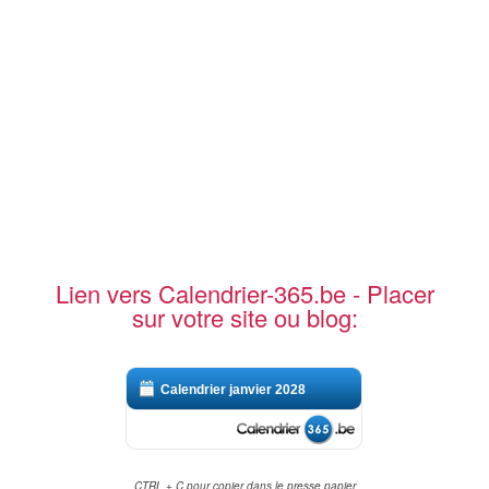
Lien vers Calendrier-365.be - Placer
sur votre site ou blog:
Calendrier janvier 2028
CTRL + C pour copier dans le presse papier