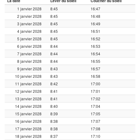
La date
Lever du soleil
Coucher du soleil
1 janvier 2028
8:45
16:47
2 janvier 2028
8:45
16:48
3 janvier 2028
8:45
16:49
4 janvier 2028
8:45
16:51
5 janvier 2028
8:45
16:52
6 janvier 2028
8:44
16:53
7 janvier 2028
8:44
16:54
8 janvier 2028
8:44
16:55
9 janvier 2028
8:43
16:57
10 janvier 2028
8:43
16:58
11 janvier 2028
8:42
17:00
12 janvier 2028
8:41
17:01
13 janvier 2028
8:41
17:02
14 janvier 2028
8:40
17:04
15 janvier 2028
8:39
17:05
16 janvier 2028
8:38
17:07
17 janvier 2028
8:38
17:08
18 janvier 2028
8:37
17:10