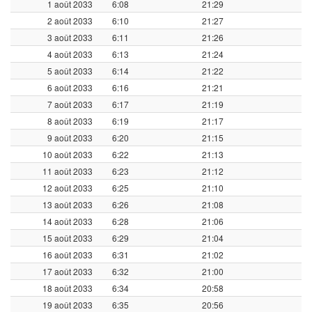
1 août 2033
6:08
21:29
2 août 2033
6:10
21:27
3 août 2033
6:11
21:26
4 août 2033
6:13
21:24
5 août 2033
6:14
21:22
6 août 2033
6:16
21:21
7 août 2033
6:17
21:19
8 août 2033
6:19
21:17
9 août 2033
6:20
21:15
10 août 2033
6:22
21:13
11 août 2033
6:23
21:12
12 août 2033
6:25
21:10
13 août 2033
6:26
21:08
14 août 2033
6:28
21:06
15 août 2033
6:29
21:04
16 août 2033
6:31
21:02
17 août 2033
6:32
21:00
18 août 2033
6:34
20:58
19 août 2033
6:35
20:56