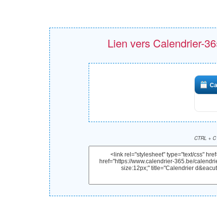
Lien vers Calendrier-365
Ca
CTRL + C 