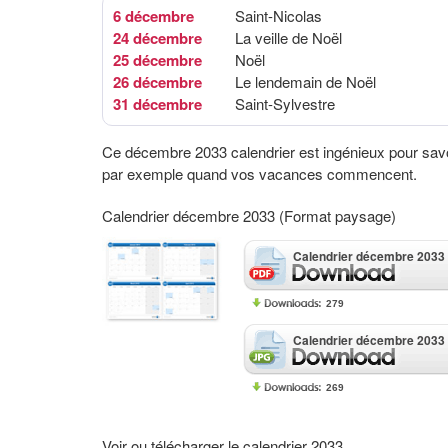
6 décembre
Saint-Nicolas
24 décembre
La veille de Noël
25 décembre
Noël
26 décembre
Le lendemain de Noël
31 décembre
Saint-Sylvestre
Ce décembre 2033 calendrier est ingénieux pour sav
par exemple quand vos vacances commencent.
Calendrier décembre 2033 (Format paysage)
Calendrier décembre 2033
279
Calendrier décembre 2033
269
Voir ou télécharger le calendrier 2033.