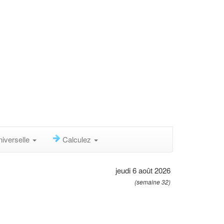
niverselle
Calculez
jeudi 6 août 2026
(semaine 32)