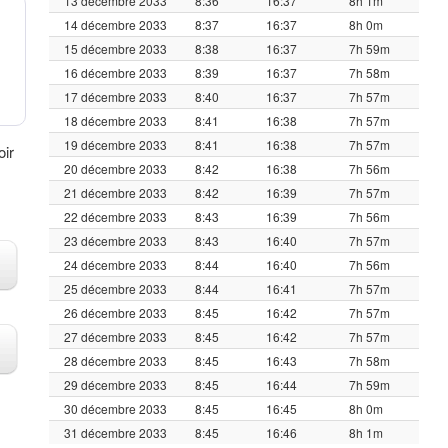
13 décembre 2033
8:36
16:37
8h 1m
14 décembre 2033
8:37
16:37
8h 0m
15 décembre 2033
8:38
16:37
7h 59m
16 décembre 2033
8:39
16:37
7h 58m
17 décembre 2033
8:40
16:37
7h 57m
18 décembre 2033
8:41
16:38
7h 57m
19 décembre 2033
8:41
16:38
7h 57m
oir
20 décembre 2033
8:42
16:38
7h 56m
21 décembre 2033
8:42
16:39
7h 57m
22 décembre 2033
8:43
16:39
7h 56m
23 décembre 2033
8:43
16:40
7h 57m
24 décembre 2033
8:44
16:40
7h 56m
25 décembre 2033
8:44
16:41
7h 57m
26 décembre 2033
8:45
16:42
7h 57m
27 décembre 2033
8:45
16:42
7h 57m
28 décembre 2033
8:45
16:43
7h 58m
29 décembre 2033
8:45
16:44
7h 59m
30 décembre 2033
8:45
16:45
8h 0m
31 décembre 2033
8:45
16:46
8h 1m