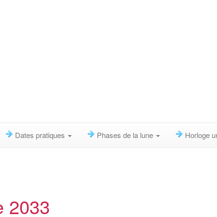
Dates pratiques
Phases de la lune
Horloge u
e 2033