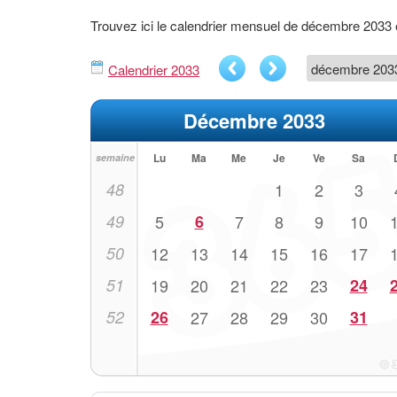
Trouvez ici le calendrier mensuel de décembre 2033
Calendrier 2033
Décembre 2033
Lu
Ma
Me
Je
Ve
Sa
semaine
48
1
2
3
49
5
6
7
8
9
10
50
12
13
14
15
16
17
51
19
20
21
22
23
24
52
26
27
28
29
30
31