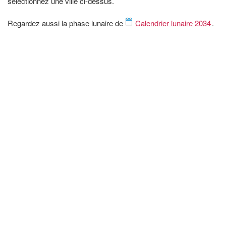
sélectionnez une ville ci-dessus.
Regardez aussi la phase lunaire de
Calendrier lunaire 2034
.