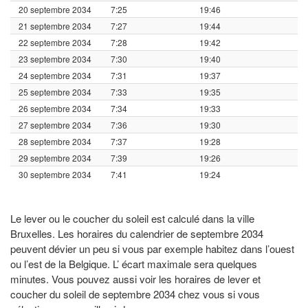
20 septembre 2034
7:25
19:46
21 septembre 2034
7:27
19:44
22 septembre 2034
7:28
19:42
23 septembre 2034
7:30
19:40
24 septembre 2034
7:31
19:37
25 septembre 2034
7:33
19:35
26 septembre 2034
7:34
19:33
27 septembre 2034
7:36
19:30
28 septembre 2034
7:37
19:28
29 septembre 2034
7:39
19:26
30 septembre 2034
7:41
19:24
Le lever ou le coucher du soleil est calculé dans la ville
Bruxelles. Les horaires du calendrier de septembre 2034
peuvent dévier un peu si vous par exemple habitez dans l’ouest
ou l’est de la Belgique. L’ écart maximale sera quelques
minutes. Vous pouvez aussi voir les horaires de lever et
coucher du soleil de septembre 2034 chez vous si vous