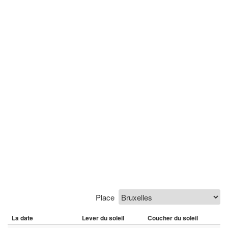
Place
La date
Lever du soleil
Coucher du soleil