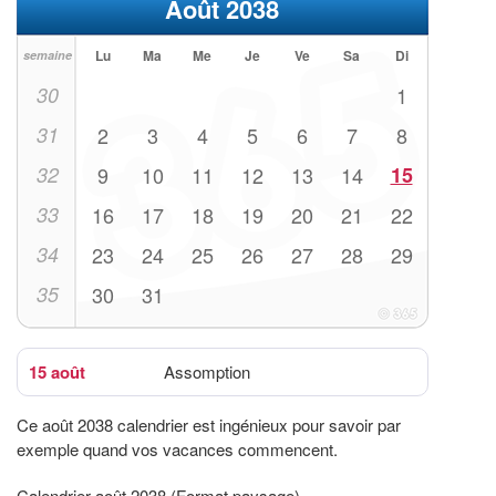
Août 2038
Lu
Ma
Me
Je
Ve
Sa
Di
semaine
30
1
31
2
3
4
5
6
7
8
32
9
10
11
12
13
14
15
33
16
17
18
19
20
21
22
34
23
24
25
26
27
28
29
35
30
31
15 août
Assomption
Ce août 2038 calendrier est ingénieux pour savoir par
exemple quand vos vacances commencent.
Calendrier août 2038 (Format paysage)