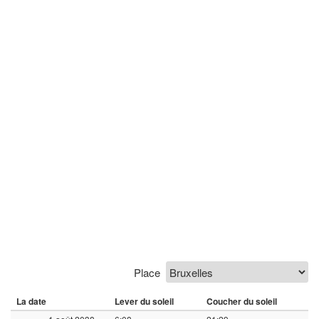
Place
La date
Lever du soleil
Coucher du soleil