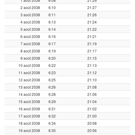
1 août 2038
6:08
21:29
2 août 2038
6:10
21:27
3 août 2038
6:11
21:26
4 août 2038
6:13
21:24
5 août 2038
6:14
21:22
6 août 2038
6:16
21:21
7 août 2038
6:17
21:19
8 août 2038
6:19
21:17
9 août 2038
6:20
21:15
10 août 2038
6:22
21:13
11 août 2038
6:23
21:12
12 août 2038
6:25
21:10
13 août 2038
6:26
21:08
14 août 2038
6:28
21:06
15 août 2038
6:29
21:04
16 août 2038
6:31
21:02
17 août 2038
6:32
21:00
18 août 2038
6:34
20:58
19 août 2038
6:35
20:56