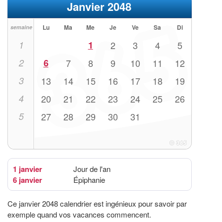
Janvier 2048
Lu
Ma
Me
Je
Ve
Sa
Di
semaine
1
1
2
3
4
5
2
6
7
8
9
10
11
12
3
13
14
15
16
17
18
19
4
20
21
22
23
24
25
26
5
27
28
29
30
31
1 janvier
Jour de l'an
6 janvier
Épiphanie
Ce janvier 2048 calendrier est ingénieux pour savoir par
exemple quand vos vacances commencent.