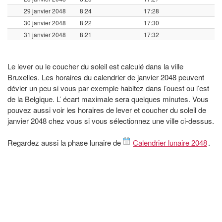
29 janvier 2048
8:24
17:28
30 janvier 2048
8:22
17:30
31 janvier 2048
8:21
17:32
Le lever ou le coucher du soleil est calculé dans la ville
Bruxelles. Les horaires du calendrier de janvier 2048 peuvent
dévier un peu si vous par exemple habitez dans l’ouest ou l’est
de la Belgique. L’ écart maximale sera quelques minutes. Vous
pouvez aussi voir les horaires de lever et coucher du soleil de
janvier 2048 chez vous si vous sélectionnez une ville ci-dessus.
Regardez aussi la phase lunaire de
Calendrier lunaire 2048
.