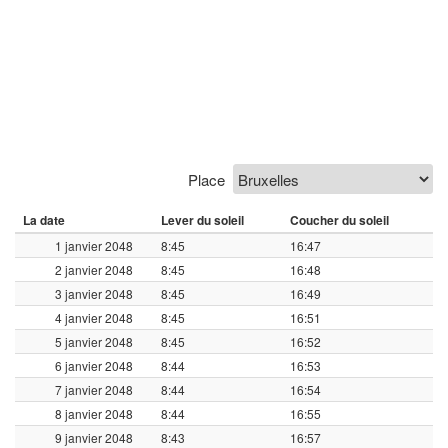
Place
La date
Lever du soleil
Coucher du soleil
1 janvier 2048
8:45
16:47
2 janvier 2048
8:45
16:48
3 janvier 2048
8:45
16:49
4 janvier 2048
8:45
16:51
5 janvier 2048
8:45
16:52
6 janvier 2048
8:44
16:53
7 janvier 2048
8:44
16:54
8 janvier 2048
8:44
16:55
9 janvier 2048
8:43
16:57