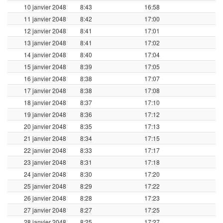
10 janvier 2048
8:43
16:58
11 janvier 2048
8:42
17:00
12 janvier 2048
8:41
17:01
13 janvier 2048
8:41
17:02
14 janvier 2048
8:40
17:04
15 janvier 2048
8:39
17:05
16 janvier 2048
8:38
17:07
17 janvier 2048
8:38
17:08
18 janvier 2048
8:37
17:10
19 janvier 2048
8:36
17:12
20 janvier 2048
8:35
17:13
21 janvier 2048
8:34
17:15
22 janvier 2048
8:33
17:17
23 janvier 2048
8:31
17:18
24 janvier 2048
8:30
17:20
25 janvier 2048
8:29
17:22
26 janvier 2048
8:28
17:23
27 janvier 2048
8:27
17:25
28 janvier 2048
8:25
17:27