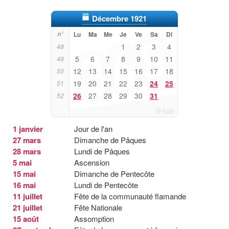
Décembre 1921
n°
Lu
Ma
Me
Je
Ve
Sa
Di
1
2
3
4
48
5
6
7
8
9
10
11
49
12
13
14
15
16
17
18
50
19
20
21
22
23
24
25
51
26
27
28
29
30
31
52
1 janvier
Jour de l'an
27 mars
Dimanche de Pâques
28 mars
Lundi de Pâques
5 mai
Ascension
15 mai
Dimanche de Pentecôte
16 mai
Lundi de Pentecôte
11 juillet
Fête de la communauté flamande
21 juillet
Fête Nationale
15 août
Assomption