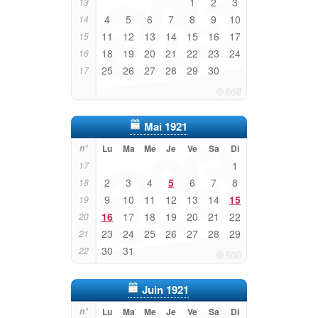
1
2
3
13
4
5
6
7
8
9
10
14
11
12
13
14
15
16
17
15
18
19
20
21
22
23
24
16
25
26
27
28
29
30
17
Mai 1921
n°
Lu
Ma
Me
Je
Ve
Sa
Di
1
17
2
3
4
5
6
7
8
18
9
10
11
12
13
14
15
19
16
17
18
19
20
21
22
20
23
24
25
26
27
28
29
21
30
31
22
Juin 1921
n°
Lu
Ma
Me
Je
Ve
Sa
Di