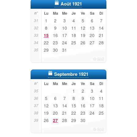
Août 1921
n°
Lu
Ma
Me
Je
Ve
Sa
Di
1
2
3
4
5
6
7
31
8
9
10
11
12
13
14
32
15
16
17
18
19
20
21
33
22
23
24
25
26
27
28
34
29
30
31
35
Septembre 1921
n°
Lu
Ma
Me
Je
Ve
Sa
Di
1
2
3
4
35
5
6
7
8
9
10
11
36
12
13
14
15
16
17
18
37
19
20
21
22
23
24
25
38
26
27
28
29
30
39