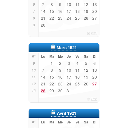
7
8
9
10
11
12
13
6
14
15
16
17
18
19
20
7
21
22
23
24
25
26
27
8
28
9
Mars 1921
n°
Lu
Ma
Me
Je
Ve
Sa
Di
1
2
3
4
5
6
9
7
8
9
10
11
12
13
10
14
15
16
17
18
19
20
11
21
22
23
24
25
26
27
12
28
29
30
31
13
Avril 1921
n°
Lu
Ma
Me
Je
Ve
Sa
Di