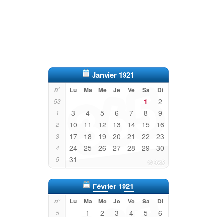
Janvier 1921
n°
Lu
Ma
Me
Je
Ve
Sa
Di
1
2
53
3
4
5
6
7
8
9
1
10
11
12
13
14
15
16
2
17
18
19
20
21
22
23
3
24
25
26
27
28
29
30
4
31
5
Février 1921
n°
Lu
Ma
Me
Je
Ve
Sa
Di
1
2
3
4
5
6
5