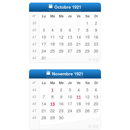
Octobre 1921
n°
Lu
Ma
Me
Je
Ve
Sa
Di
1
2
39
3
4
5
6
7
8
9
40
10
11
12
13
14
15
16
41
17
18
19
20
21
22
23
42
24
25
26
27
28
29
30
43
31
44
Novembre 1921
n°
Lu
Ma
Me
Je
Ve
Sa
Di
1
2
3
4
5
6
44
7
8
9
10
11
12
13
45
14
15
16
17
18
19
20
46
21
22
23
24
25
26
27
47
28
29
30
48