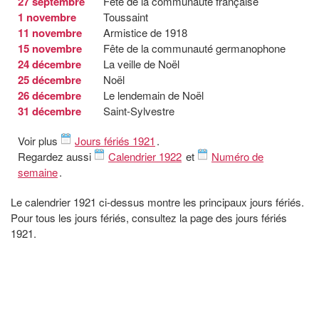
27 septembre
Fête de la communauté française
1 novembre
Toussaint
11 novembre
Armistice de 1918
15 novembre
Fête de la communauté germanophone
24 décembre
La veille de Noël
25 décembre
Noël
26 décembre
Le lendemain de Noël
31 décembre
Saint-Sylvestre
Voir plus
Jours fériés 1921
.
Regardez aussi
Calendrier 1922
et
Numéro de
semaine
.
Le calendrier 1921 ci-dessus montre les principaux jours fériés.
Pour tous les jours fériés, consultez la page des jours fériés
1921.