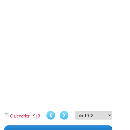
Calendrier 1913