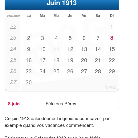
Juin 1913
Lu
Ma
Me
Je
Ve
Sa
Di
semaine
22
1
23
2
3
4
5
6
7
8
24
9
10
11
12
13
14
15
25
16
17
18
19
20
21
22
26
23
24
25
26
27
28
29
27
30
8 juin
Fête des Pères
Ce juin 1913 calendrier est ingénieux pour savoir par
exemple quand vos vacances commencent.
Télécharger le Calendrier 1913
avec jours fériés
.