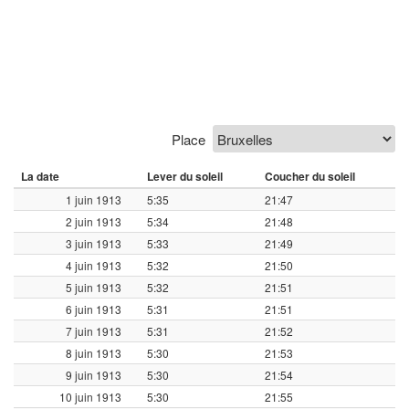
Place
La date
Lever du soleil
Coucher du soleil
1 juin 1913
5:35
21:47
2 juin 1913
5:34
21:48
3 juin 1913
5:33
21:49
4 juin 1913
5:32
21:50
5 juin 1913
5:32
21:51
6 juin 1913
5:31
21:51
7 juin 1913
5:31
21:52
8 juin 1913
5:30
21:53
9 juin 1913
5:30
21:54
10 juin 1913
5:30
21:55