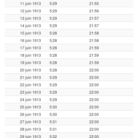
11 juin 1913
5:29
21:55
12 juin 1913
5:29
21:56
13 juin 1913
5:29
21:57
14 juin 1913
5:29
21:57
15 juin 1913
5:28
21:58
16 juin 1913
5:28
21:58
17 juin 1913
5:28
21:59
18 juin 1913
5:28
21:59
19 juin 1913
5:28
21:59
20 juin 1913
5:28
22:00
21 juin 1913
5:29
22:00
22 juin 1913
5:29
22:00
23 juin 1913
5:29
22:00
24 juin 1913
5:29
22:00
25 juin 1913
5:30
22:00
26 juin 1913
5:30
22:00
27 juin 1913
5:31
22:00
28 juin 1913
5:31
22:00
29 juin 1913
5:32
22:00