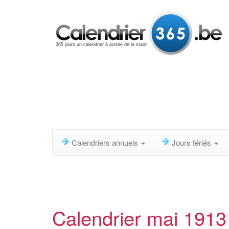
365 jours un calendrier à portée de la main!
Calendriers annuels
Jours fériés
Calendrier mai 1913