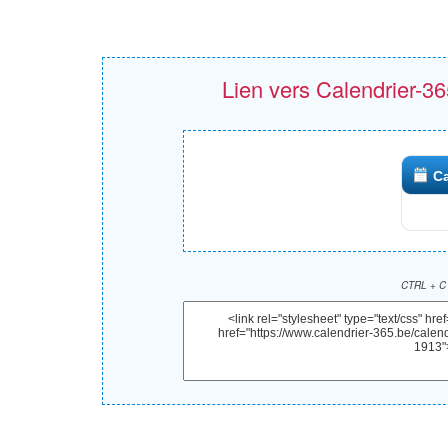
Lien vers Calendrier-365
Ca
CTRL + C 