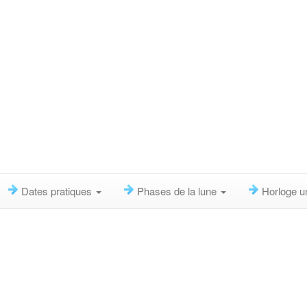
Dates pratiques
Phases de la lune
Horloge u