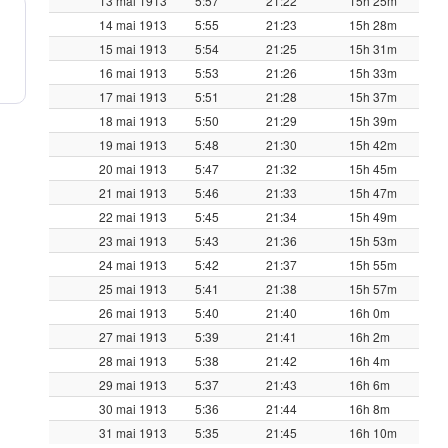
13 mai 1913
5:57
21:22
15h 25m
14 mai 1913
5:55
21:23
15h 28m
15 mai 1913
5:54
21:25
15h 31m
16 mai 1913
5:53
21:26
15h 33m
17 mai 1913
5:51
21:28
15h 37m
18 mai 1913
5:50
21:29
15h 39m
19 mai 1913
5:48
21:30
15h 42m
20 mai 1913
5:47
21:32
15h 45m
21 mai 1913
5:46
21:33
15h 47m
22 mai 1913
5:45
21:34
15h 49m
23 mai 1913
5:43
21:36
15h 53m
24 mai 1913
5:42
21:37
15h 55m
25 mai 1913
5:41
21:38
15h 57m
26 mai 1913
5:40
21:40
16h 0m
27 mai 1913
5:39
21:41
16h 2m
28 mai 1913
5:38
21:42
16h 4m
29 mai 1913
5:37
21:43
16h 6m
30 mai 1913
5:36
21:44
16h 8m
31 mai 1913
5:35
21:45
16h 10m