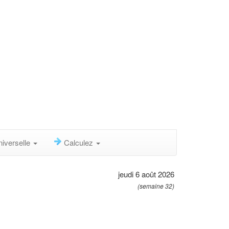
niverselle
Calculez
jeudi 6 août 2026
(semaine 32)