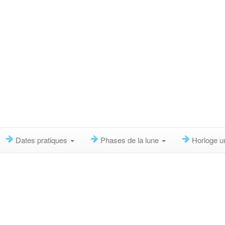
Dates pratiques
Phases de la lune
Horloge u