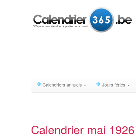
365 jours un calendrier à portée de la main!
Calendriers annuels
Jours fériés
Calendrier mai 1926