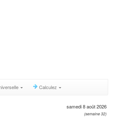
niverselle
Calculez
samedi 8 août 2026
(semaine 32)