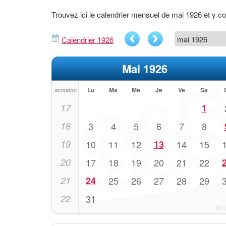
Trouvez ici le calendrier mensuel de mai 1926 et y 
Calendrier 1926
Mai 1926
Lu
Ma
Me
Je
Ve
Sa
semaine
17
1
18
3
4
5
6
7
8
19
10
11
12
13
14
15
20
17
18
19
20
21
22
21
24
25
26
27
28
29
22
31