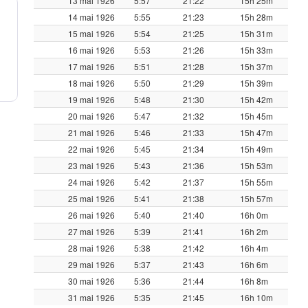
13 mai 1926
5:57
21:22
15h 25m
14 mai 1926
5:55
21:23
15h 28m
15 mai 1926
5:54
21:25
15h 31m
16 mai 1926
5:53
21:26
15h 33m
17 mai 1926
5:51
21:28
15h 37m
18 mai 1926
5:50
21:29
15h 39m
19 mai 1926
5:48
21:30
15h 42m
20 mai 1926
5:47
21:32
15h 45m
21 mai 1926
5:46
21:33
15h 47m
22 mai 1926
5:45
21:34
15h 49m
23 mai 1926
5:43
21:36
15h 53m
24 mai 1926
5:42
21:37
15h 55m
25 mai 1926
5:41
21:38
15h 57m
26 mai 1926
5:40
21:40
16h 0m
27 mai 1926
5:39
21:41
16h 2m
28 mai 1926
5:38
21:42
16h 4m
29 mai 1926
5:37
21:43
16h 6m
30 mai 1926
5:36
21:44
16h 8m
31 mai 1926
5:35
21:45
16h 10m