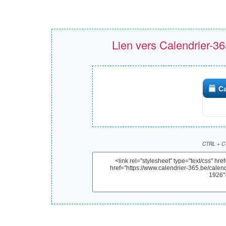
Lien vers Calendrier-365
Ca
CTRL + C 