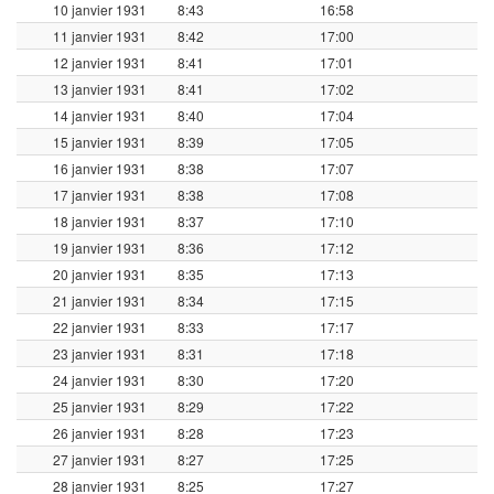
10 janvier 1931
8:43
16:58
11 janvier 1931
8:42
17:00
12 janvier 1931
8:41
17:01
13 janvier 1931
8:41
17:02
14 janvier 1931
8:40
17:04
15 janvier 1931
8:39
17:05
16 janvier 1931
8:38
17:07
17 janvier 1931
8:38
17:08
18 janvier 1931
8:37
17:10
19 janvier 1931
8:36
17:12
20 janvier 1931
8:35
17:13
21 janvier 1931
8:34
17:15
22 janvier 1931
8:33
17:17
23 janvier 1931
8:31
17:18
24 janvier 1931
8:30
17:20
25 janvier 1931
8:29
17:22
26 janvier 1931
8:28
17:23
27 janvier 1931
8:27
17:25
28 janvier 1931
8:25
17:27