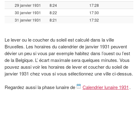
29 janvier 1931
8:24
17:28
30 janvier 1931
8:22
17:30
31 janvier 1931
8:21
17:32
Le lever ou le coucher du soleil est calculé dans la ville
Bruxelles. Les horaires du calendrier de janvier 1931 peuvent
dévier un peu si vous par exemple habitez dans l’ouest ou l’est
de la Belgique. L’ écart maximale sera quelques minutes. Vous
pouvez aussi voir les horaires de lever et coucher du soleil de
janvier 1931 chez vous si vous sélectionnez une ville ci-dessus.
Regardez aussi la phase lunaire de
Calendrier lunaire 1931
.