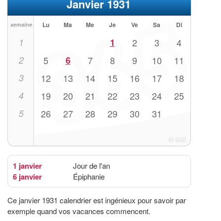
Janvier 1931
Lu
Ma
Me
Je
Ve
Sa
Di
semaine
1
1
2
3
4
2
5
6
7
8
9
10
11
3
12
13
14
15
16
17
18
4
19
20
21
22
23
24
25
5
26
27
28
29
30
31
1 janvier
Jour de l'an
6 janvier
Épiphanie
Ce janvier 1931 calendrier est ingénieux pour savoir par
exemple quand vos vacances commencent.