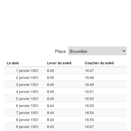
Place
La date
Lever du soleil
Coucher du soleil
1 janvier 1931
8:45
16:47
2 janvier 1931
8:45
16:48
3 janvier 1931
8:45
16:49
4 janvier 1931
8:45
16:51
5 janvier 1931
8:45
16:52
6 janvier 1931
8:44
16:53
7 janvier 1931
8:44
16:54
8 janvier 1931
8:44
16:55
9 janvier 1931
8:43
16:57