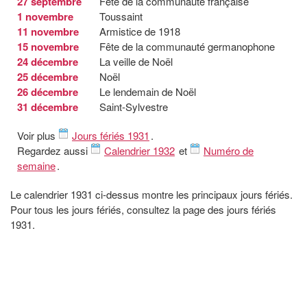
27 septembre
Fête de la communauté française
1 novembre
Toussaint
11 novembre
Armistice de 1918
15 novembre
Fête de la communauté germanophone
24 décembre
La veille de Noël
25 décembre
Noël
26 décembre
Le lendemain de Noël
31 décembre
Saint-Sylvestre
Voir plus
Jours fériés 1931
.
Regardez aussi
Calendrier 1932
et
Numéro de
semaine
.
Le calendrier 1931 ci-dessus montre les principaux jours fériés.
Pour tous les jours fériés, consultez la page des jours fériés
1931.