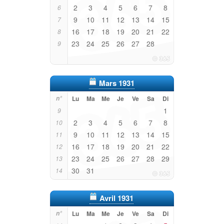
2
3
4
5
6
7
8
6
9
10
11
12
13
14
15
7
16
17
18
19
20
21
22
8
23
24
25
26
27
28
9
Mars 1931
n°
Lu
Ma
Me
Je
Ve
Sa
Di
1
9
2
3
4
5
6
7
8
10
9
10
11
12
13
14
15
11
16
17
18
19
20
21
22
12
23
24
25
26
27
28
29
13
30
31
14
Avril 1931
n°
Lu
Ma
Me
Je
Ve
Sa
Di