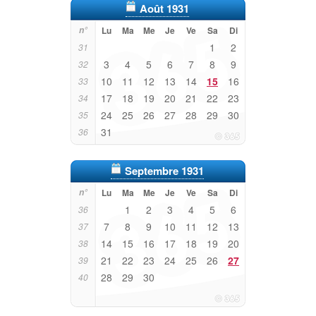
Août 1931
n°
Lu
Ma
Me
Je
Ve
Sa
Di
1
2
31
3
4
5
6
7
8
9
32
10
11
12
13
14
15
16
33
17
18
19
20
21
22
23
34
24
25
26
27
28
29
30
35
31
36
Septembre 1931
n°
Lu
Ma
Me
Je
Ve
Sa
Di
1
2
3
4
5
6
36
7
8
9
10
11
12
13
37
14
15
16
17
18
19
20
38
21
22
23
24
25
26
27
39
28
29
30
40