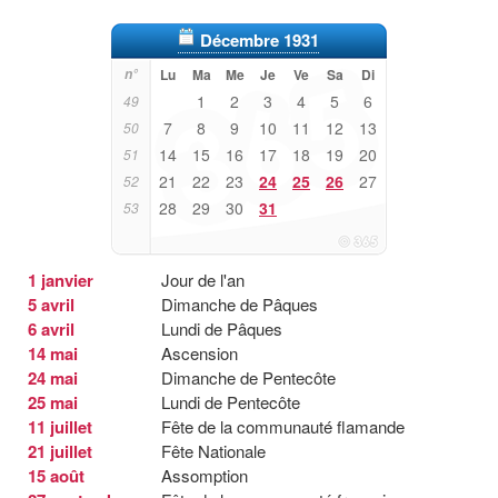
Décembre 1931
n°
Lu
Ma
Me
Je
Ve
Sa
Di
1
2
3
4
5
6
49
7
8
9
10
11
12
13
50
14
15
16
17
18
19
20
51
21
22
23
24
25
26
27
52
28
29
30
31
53
1 janvier
Jour de l'an
5 avril
Dimanche de Pâques
6 avril
Lundi de Pâques
14 mai
Ascension
24 mai
Dimanche de Pentecôte
25 mai
Lundi de Pentecôte
11 juillet
Fête de la communauté flamande
21 juillet
Fête Nationale
15 août
Assomption