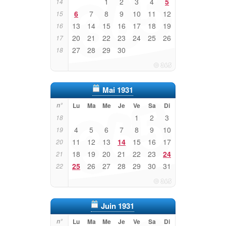
1
2
3
4
5
14
6
7
8
9
10
11
12
15
13
14
15
16
17
18
19
16
20
21
22
23
24
25
26
17
27
28
29
30
18
Mai 1931
n°
Lu
Ma
Me
Je
Ve
Sa
Di
1
2
3
18
4
5
6
7
8
9
10
19
11
12
13
14
15
16
17
20
18
19
20
21
22
23
24
21
25
26
27
28
29
30
31
22
Juin 1931
n°
Lu
Ma
Me
Je
Ve
Sa
Di