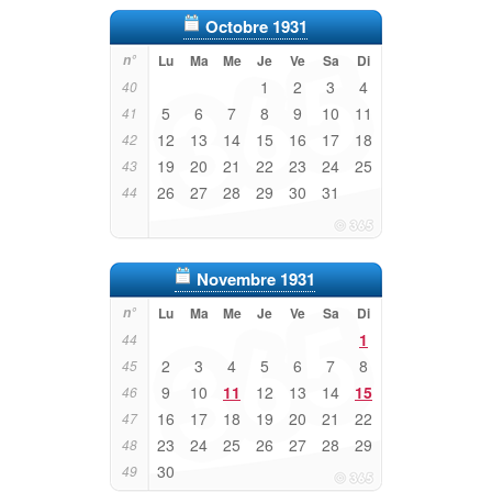
Octobre 1931
n°
Lu
Ma
Me
Je
Ve
Sa
Di
1
2
3
4
40
5
6
7
8
9
10
11
41
12
13
14
15
16
17
18
42
19
20
21
22
23
24
25
43
26
27
28
29
30
31
44
Novembre 1931
n°
Lu
Ma
Me
Je
Ve
Sa
Di
1
44
2
3
4
5
6
7
8
45
9
10
11
12
13
14
15
46
16
17
18
19
20
21
22
47
23
24
25
26
27
28
29
48
30
49