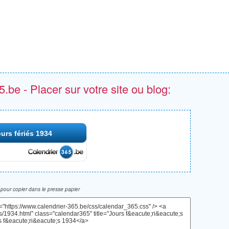
.be - Placer sur votre site ou blog:
urs fériés 1934
pour copier dans le presse papier