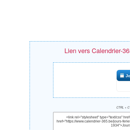
Lien vers Calendrier-365
Jo
CTRL + C 