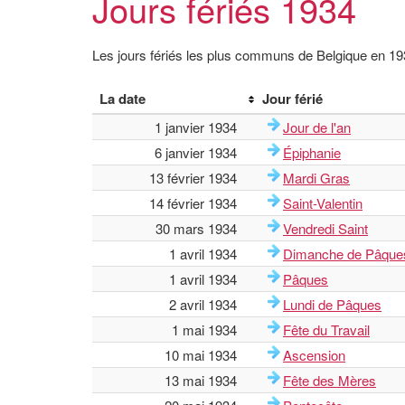
Jours fériés 1934
Les jours fériés les plus communs de Belgique en 1
La date
Jour férié
1 janvier 1934
Jour de l'an
6 janvier 1934
Épiphanie
13 février 1934
Mardi Gras
14 février 1934
Saint-Valentin
30 mars 1934
Vendredi Saint
1 avril 1934
Dimanche de Pâque
1 avril 1934
Pâques
2 avril 1934
Lundi de Pâques
1 mai 1934
Fête du Travail
10 mai 1934
Ascension
13 mai 1934
Fête des Mères