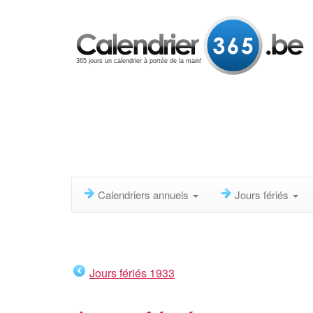
365 jours un calendrier à portée de la main!
Calendriers annuels
Jours fériés
Jours fériés 1933