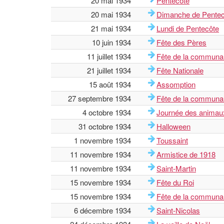
20 mai 1934
Pentecôte
20 mai 1934
Dimanche de Pentec
21 mai 1934
Lundi de Pentecôte
10 juin 1934
Fête des Pères
11 juillet 1934
Fête de la communa
21 juillet 1934
Fête Nationale
15 août 1934
Assomption
27 septembre 1934
Fête de la communau
4 octobre 1934
Journée des animau
31 octobre 1934
Halloween
1 novembre 1934
Toussaint
11 novembre 1934
Armistice de 1918
11 novembre 1934
Saint-Martin
15 novembre 1934
Fête du Roi
15 novembre 1934
Fête de la commun
6 décembre 1934
Saint-Nicolas