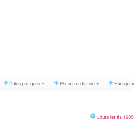
Dates pratiques
Phases de la lune
Horloge u
Jours fériés 1935