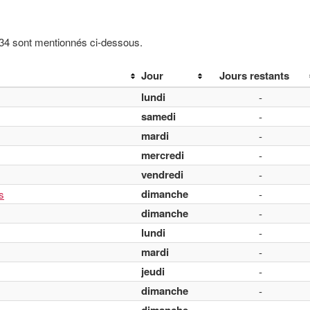
934 sont mentionnés ci-dessous.
Jour
Jours restants
lundi
-
samedi
-
mardi
-
mercredi
-
vendredi
-
dimanche
s
-
dimanche
-
lundi
-
mardi
-
jeudi
-
dimanche
-