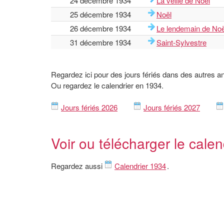
24 décembre 1934
La veille de Noël
25 décembre 1934
Noël
26 décembre 1934
Le lendemain de Noë
31 décembre 1934
Saint-Sylvestre
Regardez ici pour des jours fériés dans des autres a
Ou regardez le calendrier en 1934.
Jours fériés 2026
Jours fériés 2027
Voir ou télécharger le calen
Regardez aussi
Calendrier 1934
.