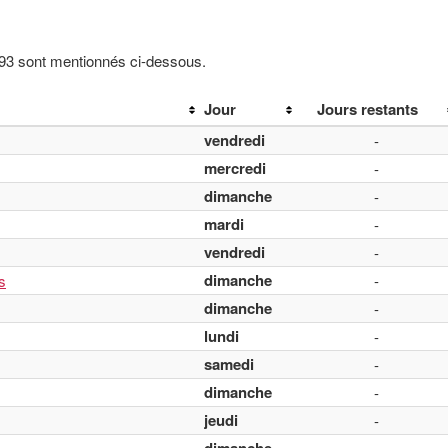
993 sont mentionnés ci-dessous.
Jour
Jours restants
vendredi
-
mercredi
-
dimanche
-
mardi
-
vendredi
-
dimanche
s
-
dimanche
-
lundi
-
samedi
-
dimanche
-
jeudi
-