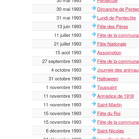
30 mai 1993
Pentecôte
30 mai 1993
Dimanche de Pentec
31 mai 1993
Lundi de Pentecôte
13 juin 1993
Fête des Pères
11 juillet 1993
Fête de la communa
21 juillet 1993
Fête Nationale
15 août 1993
Assomption
27 septembre 1993
Fête de la communau
4 octobre 1993
Journée des animau
31 octobre 1993
Halloween
1 novembre 1993
Toussaint
11 novembre 1993
Armistice de 1918
11 novembre 1993
Saint-Martin
15 novembre 1993
Fête du Roi
15 novembre 1993
Fête de la commun
6 décembre 1993
Saint-Nicolas