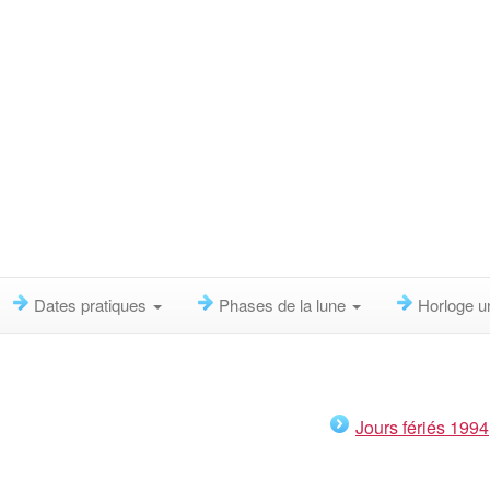
Dates pratiques
Phases de la lune
Horloge u
Jours fériés 1994