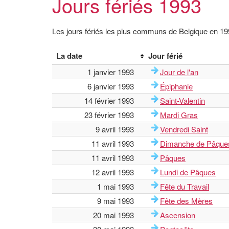
Jours fériés 1993
Les jours fériés les plus communs de Belgique en 1
La date
Jour férié
1 janvier 1993
Jour de l'an
6 janvier 1993
Épiphanie
14 février 1993
Saint-Valentin
23 février 1993
Mardi Gras
9 avril 1993
Vendredi Saint
11 avril 1993
Dimanche de Pâque
11 avril 1993
Pâques
12 avril 1993
Lundi de Pâques
1 mai 1993
Fête du Travail
9 mai 1993
Fête des Mères
20 mai 1993
Ascension