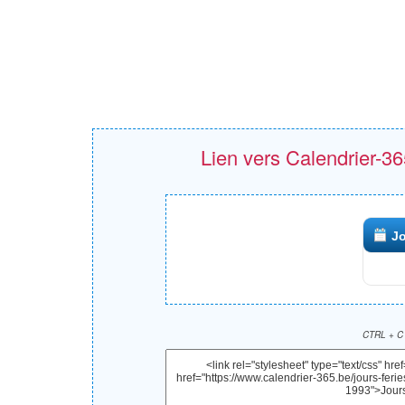
Lien vers Calendrier-365
Jo
CTRL + C 