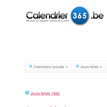
365 jours un calendrier à portée de la main!
Calendriers annuels
Jours fériés
Jours fériés 1992