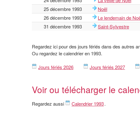
24 décembre 1993
La veille de Noël
25 décembre 1993
Noël
26 décembre 1993
Le lendemain de Noë
31 décembre 1993
Saint-Sylvestre
Regardez ici pour des jours fériés dans des autres a
Ou regardez le calendrier en 1993.
Jours fériés 2026
Jours fériés 2027
Voir ou télécharger le calen
Regardez aussi
Calendrier 1993
.