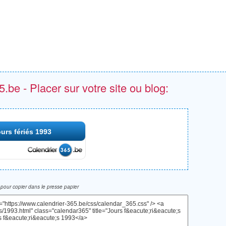
.be - Placer sur votre site ou blog:
urs fériés 1993
pour copier dans le presse papier